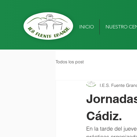
INICIO
NUESTRO CE
Todos los post
I.E.S. Fuente Gran
Jornadas
Cádiz.
En la tarde del juev
prácticas organizada