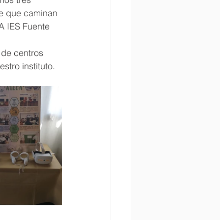
je que caminan 
A IES Fuente 
 de centros 
stro instituto.