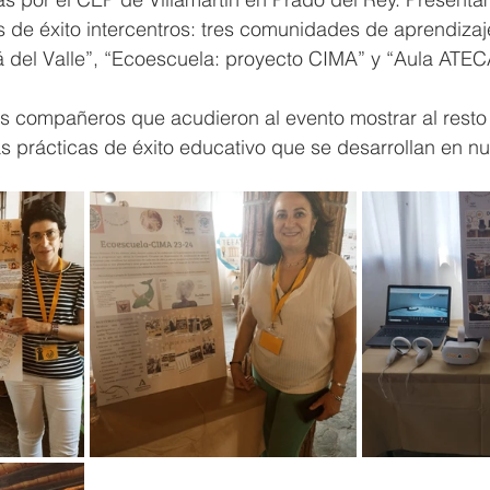
s de éxito intercentros: tres comunidades de aprendiza
á del Valle”, “Ecoescuela: proyecto CIMA” y “Aula ATEC
s compañeros que acudieron al evento mostrar al resto
s prácticas de éxito educativo que se desarrollan en nue