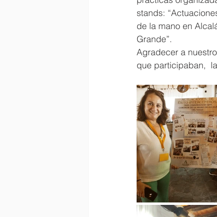
stands: “Actuacione
de la mano en Alcal
Grande”. 
Agradecer a nuestro
que participaban,  la