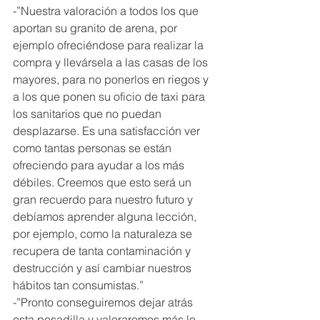
-”Nuestra valoración a todos los que 
aportan su granito de arena, por 
ejemplo ofreciéndose para realizar la 
compra y llevársela a las casas de los 
mayores, para no ponerlos en riegos y 
a los que ponen su oficio de taxi para 
los sanitarios que no puedan 
desplazarse. Es una satisfacción ver 
como tantas personas se están 
ofreciendo para ayudar a los más 
débiles. Creemos que esto será un 
gran recuerdo para nuestro futuro y 
debíamos aprender alguna lección, 
por ejemplo, como la naturaleza se 
recupera de tanta contaminación y 
destrucción y así cambiar nuestros 
hábitos tan consumistas.”
-”Pronto conseguiremos dejar atrás 
esta pesadilla y valoraremos más lo 