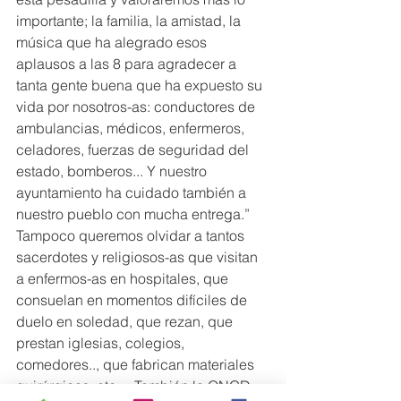
importante; la familia, la amistad, la 
música que ha alegrado esos 
aplausos a las 8 para agradecer a 
tanta gente buena que ha expuesto su 
vida por nosotros-as: conductores de 
ambulancias, médicos, enfermeros, 
celadores, fuerzas de seguridad del 
estado, bomberos... Y nuestro 
ayuntamiento ha cuidado también a 
nuestro pueblo con mucha entrega.”
Tampoco queremos olvidar a tantos 
sacerdotes y religiosos-as que visitan 
a enfermos-as en hospitales, que 
consuelan en momentos difíciles de 
duelo en soledad, que rezan, que 
prestan iglesias, colegios, 
comedores.., que fabrican materiales 
quirúrgicos, etc.... También la ONGD 