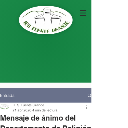
Entrada
I.E.S. Fuente Grande
21 abr 2020
4 min de lectura
Mensaje de ánimo del