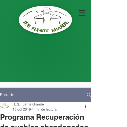
Entrada
I.E.S. Fuente Grande
15 oct 2019
1 min de lectura
Programa Recuperación