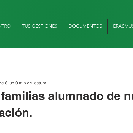
NTRO
TUS GESTIONES
DOCUMENTOS
ERASMU
de
6 jun
0 min de lectura
familias alumnado de 
ación.