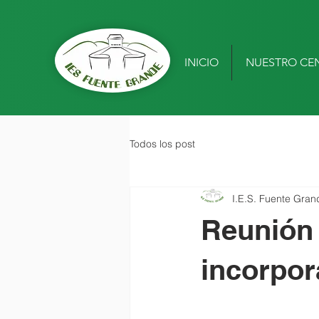
INICIO
NUESTRO CE
Todos los post
I.E.S. Fuente Gran
Reunión 
incorpor