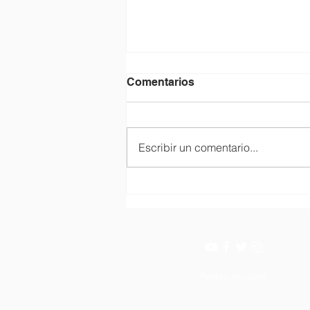
Comentarios
Escribir un comentario...
Cerrado por vacaciones.
Redes sociales