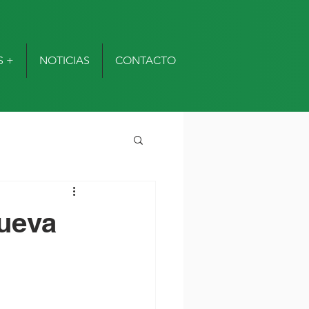
S +
NOTICIAS
CONTACTO
nueva