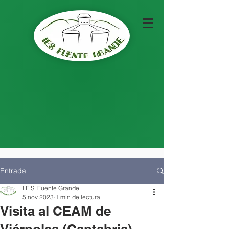
Entrada
I.E.S. Fuente Grande
5 nov 2023
1 min de lectura
Visita al CEAM de