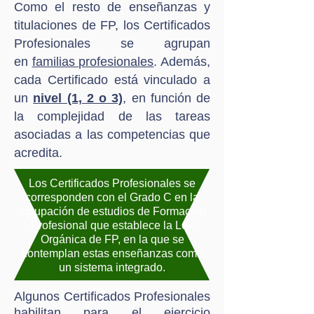
Como el resto de enseñanzas y
titulaciones de FP, los Certificados
Profesionales se agrupan
en
familias profesionales
. Además,
cada Certificado está vinculado a
un
nivel (1, 2 o 3)
, en función de
la complejidad de las tareas
asociadas a las competencias que
acredita.
Los Certificados Profesionales se
corresponden con el Grado C en la
agrupación de estudios de Formación
Profesional que establece la Ley
Orgánica de FP, en la que se
contemplan estas enseñanzas como
un sistema integrado.
Algunos Certificados Profesionales
habilitan para el ejercicio