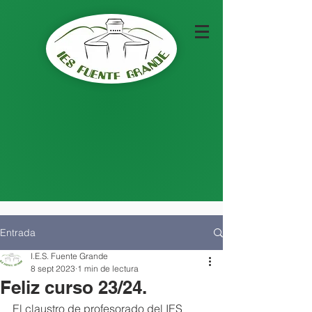
Entrada
I.E.S. Fuente Grande
8 sept 2023
1 min de lectura
Feliz curso 23/24.
El claustro de profesorado del IES 