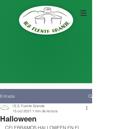
Entrada
I.E.S. Fuente Grande
15 oct 2021
1 min de lectura
Halloween
CELEBRAMOS HALLOWEEN EN EL  