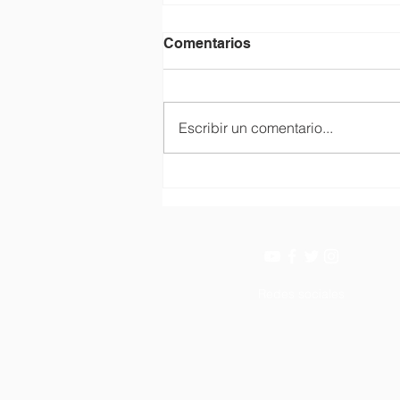
Comentarios
Escribir un comentario...
Cerrado por vacaciones.
Redes sociales