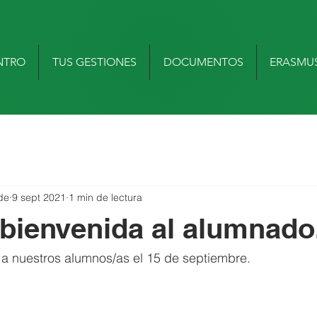
NTRO
TUS GESTIONES
DOCUMENTOS
ERASMU
de
9 sept 2021
1 min de lectura
bienvenida al alumnado
a nuestros alumnos/as el 15 de septiembre.