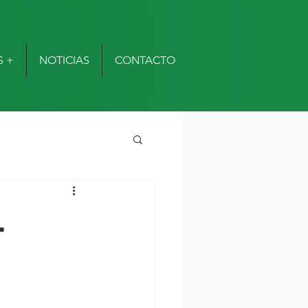
S +
NOTICIAS
CONTACTO
.