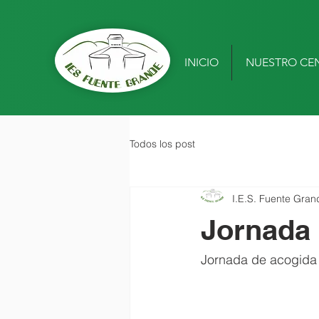
INICIO
NUESTRO CE
Todos los post
I.E.S. Fuente Gran
Jornada 
Jornada de acogida 