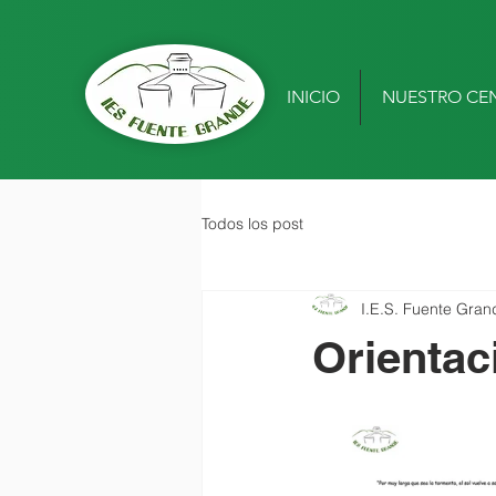
INICIO
NUESTRO CE
Todos los post
I.E.S. Fuente Gran
Orientaci