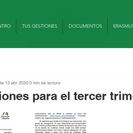
NTRO
TUS GESTIONES
DOCUMENTOS
ERASMU
de
13 abr 2020
0 min de lectura
ones para el tercer trim