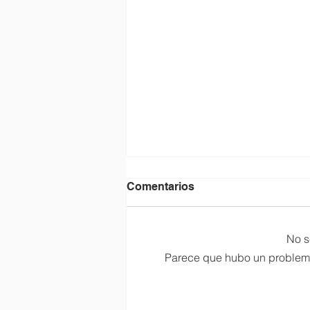
Comentarios
No s
Parece que hubo un problema t
Cerrado por vacaciones.