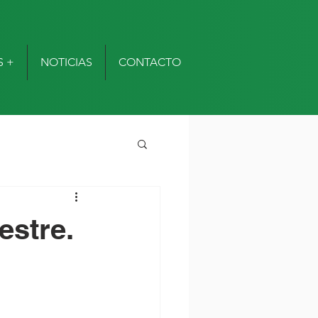
S +
NOTICIAS
CONTACTO
estre.